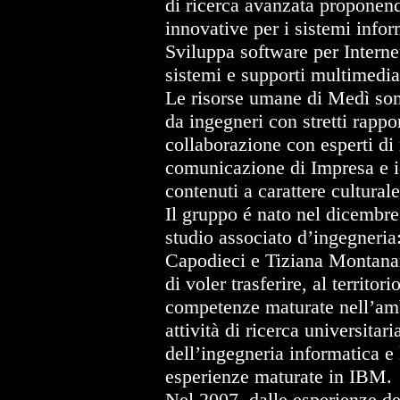
di ricerca avanzata proponen
innovative per i sistemi infor
Sviluppa software per Internet
sistemi e supporti multimedia
Le risorse umane di Medì son
da ingegneri con stretti rappor
collaborazione con esperti di
comunicazione di Impresa e i
contenuti a carattere culturale
Il gruppo é nato nel dicembr
studio associato d’ingegneria
Capodieci e Tiziana Montana
di voler trasferire, al territorio
competenze maturate nell’amb
attività di ricerca universitari
dell’ingegneria informatica e 
esperienze maturate in IBM.
Nel 2007, dalle esperienze de