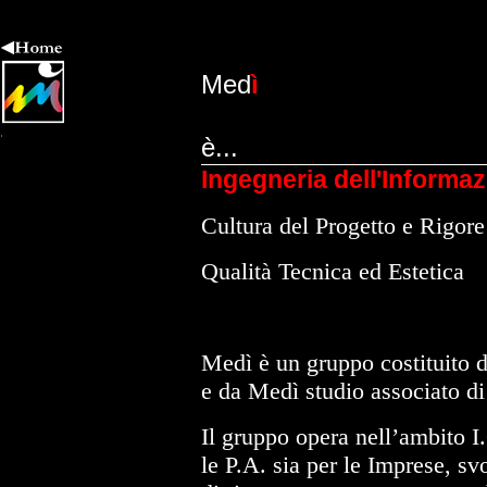
Med
ì
è...
Ingegneria dell'Informa
Cultura del Progetto e Rigore 
Qualità Tecnica ed Estetica
Medì è un gruppo costituito d
e da Medì studio associato di
Il gruppo opera nell’ambito I.
le P.A. sia per le Imprese, svo