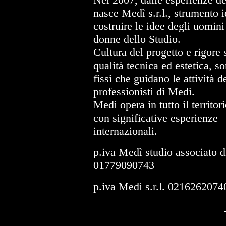
nasce Medì s.r.l., strumento i
costruire le idee degli uomini
donne dello Studio.
Cultura del progetto e rigore s
qualità tecnica ed estetica, so
fissi che guidano le attività d
professionisti di Medì.
Medì opera in tutto il territor
con significative esperienze
internazionali.
p.iva Medì studio associato d
01779090743
p.iva Medì s.r.l. 0216262074